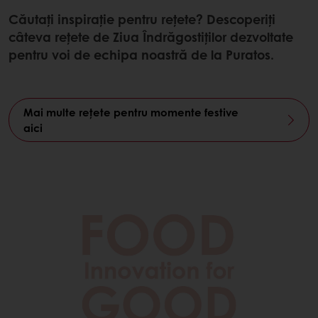
Căutați inspirație pentru rețete? Descoperiți
câteva rețete de Ziua Îndrăgostiților dezvoltate
pentru voi de echipa noastră de la Puratos.
Mai multe rețete pentru momente festive
aici