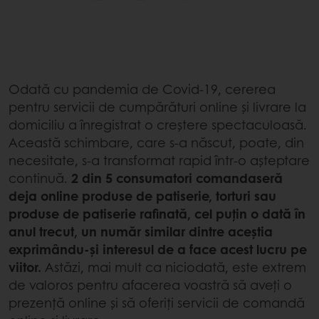
Odată cu pandemia de Covid-19, cererea
pentru servicii de cumpărături online și livrare la
domiciliu a înregistrat o creștere spectaculoasă.
Această schimbare, care s-a născut, poate, din
necesitate, s-a transformat rapid într-o așteptare
continuă.
2 din 5 consumatori comandaseră
deja online produse de patiserie, torturi sau
produse de patiserie rafinată, cel puțin o dată în
anul trecut, un număr similar dintre aceștia
exprimându-și interesul de a face acest lucru pe
viitor.
Astăzi, mai mult ca niciodată, este extrem
de valoros pentru afacerea voastră să aveți o
prezență online și să oferiți servicii de comandă