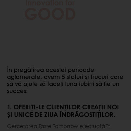
În pregătirea acestei perioade
aglomerate, avem 5 sfaturi și trucuri care
să vă ajute să faceți luna iubirii să fie un
succes:
1. OFERIȚI-LE CLIENȚILOR CREAȚII NOI
ȘI UNICE DE ZIUA ÎNDRĂGOSTIȚILOR.
Cercetarea Taste Tomorrow efectuată în