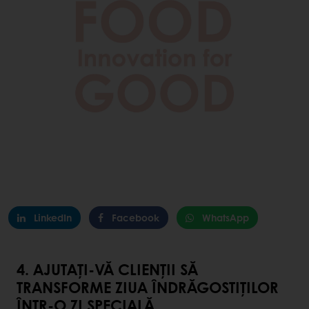
LinkedIn
Facebook
WhatsApp
4. AJUTAȚI-VĂ CLIENȚII SĂ
TRANSFORME ZIUA ÎNDRĂGOSTIȚILOR
ÎNTR-O ZI SPECIALĂ