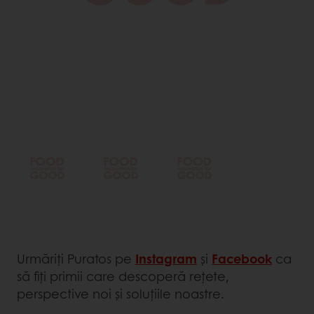
Urmăriți Puratos pe
Instagram
și
Facebook
ca
să fiți primii care descoperă rețete,
perspective noi și soluțiile noastre.