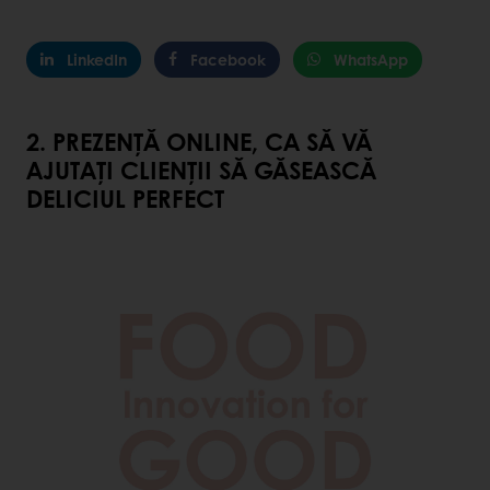
LinkedIn
Facebook
WhatsApp
2. PREZENȚĂ ONLINE, CA SĂ VĂ
AJUTAȚI CLIENȚII SĂ GĂSEASCĂ
DELICIUL PERFECT