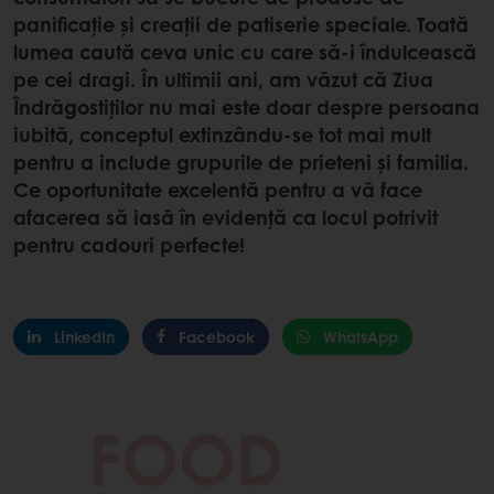
panificație și creații de patiserie speciale. Toată
lumea caută ceva unic cu care să-i îndulcească
pe cei dragi. În ultimii ani, am văzut că Ziua
Îndrăgostiților nu mai este doar despre persoana
iubită, conceptul extinzându-se tot mai mult
pentru a include grupurile de prieteni și familia.
Ce oportunitate excelentă pentru a vă face
afacerea să iasă în evidență ca locul potrivit
pentru cadouri perfecte!
LinkedIn
Facebook
WhatsApp