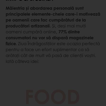
Măiestria și abordarea personală sunt
principalele elemente-cheie care-i motivează
pe oamenii care fac cumpărături de la
producători artizanali.
Și, deși mai mulți
oameni cumpără online,
77% dintre
consumatori nu vor să dispară magazinele
fizice.
Ziua Îndrăgostiților este ocazia perfectă
pentru a face un efort suplimentar ca să
arătați cât de mult vă pasă de clienții voștri.
Iată câteva idei: