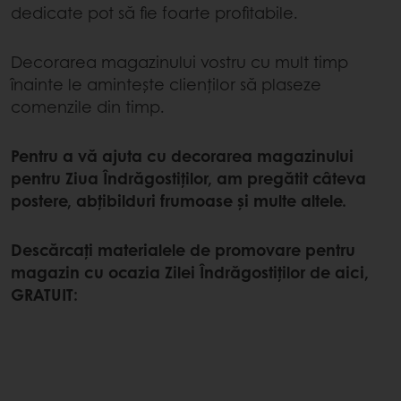
dedicate pot să fie foarte profitabile.
Decorarea magazinului vostru cu mult timp
înainte le amintește clienților să plaseze
comenzile din timp.
Pentru a vă ajuta cu decorarea magazinului
pentru Ziua Îndrăgostiților, am pregătit câteva
postere, abțibilduri frumoase și multe altele.
Descărcați materialele de promovare pentru
magazin cu ocazia Zilei Îndrăgostiților de aici,
GRATUIT: