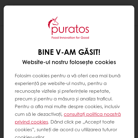
Togg
navi
BINE V-AM GĂSIT!
Website-ul nostru folosește cookies
Folosim cookies pentru a vă oferi cea mai bună
experiență pe website-ul nostru, pentru a
recunoaște vizitele și preferințele repetate,
precum și pentru a măsura și analiza traficul.
Pentru a afla mai multe despre cookies, inclusiv
cum să le dezactivați,
consultați politica noastră
privind cookies
. Dând click pe „Accept toate
cookies”, sunteți de acord cu utilizarea tuturor
cookies-urilor