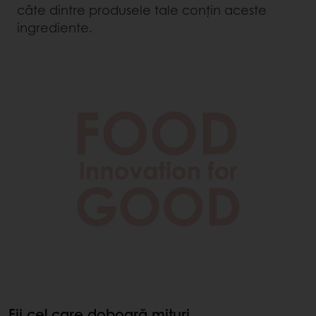
câte dintre produsele tale conțin aceste
ingrediente.
Fii cel care doboară mituri