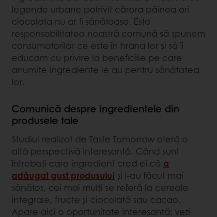
legende urbane potrivit cărora pâinea ori
ciocolata nu ar fi sănătoase. Este
responsabilitatea noastră comună să spunem
consumatorilor ce este în hrana lor și să îi
educam cu privire la beneficiile pe care
anumite ingrediente le au pentru sănătatea
lor.
Comunică despre ingredientele din
produsele tale
Studiul realizat de Taste Tomorrow oferă o
altă perspectivă interesantă. Când sunt
întrebați care ingredient cred ei că
a
adăugat gust produsului
și l-au făcut mai
sănătos, cei mai mulți se referă la cereale
integrale, fructe și ciocolată sau cacao.
Apare aici o oportunitate interesantă: vezi