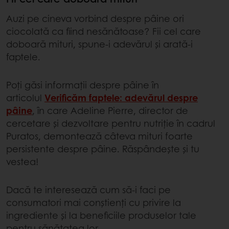
Auzi pe cineva vorbind despre pâine ori
ciocolată ca fiind nesănătoase? Fii cel care
doboară mituri, spune-i adevărul și arată-i
faptele.
Poți găsi informații despre pâine în
articolul
Verificăm faptele: adevărul despre
pâine
, în care Adeline Pierre, director de
cercetare și dezvoltare pentru nutriție în cadrul
Puratos, demontează câteva mituri foarte
persistente despre pâine. Răspândește și tu
vestea!
Dacă te interesează cum să-i faci pe
consumatori mai conștienți cu privire la
ingrediente și la beneficiile produselor tale
pentru sănătatea lor,