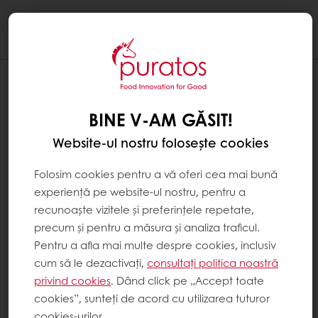
Togg
navi
BINE V-AM GĂSIT!
Website-ul nostru folosește cookies
Folosim cookies pentru a vă oferi cea mai bună
experiență pe website-ul nostru, pentru a
recunoaște vizitele și preferințele repetate,
precum și pentru a măsura și analiza traficul.
Pentru a afla mai multe despre cookies, inclusiv
cum să le dezactivați,
consultați politica noastră
privind cookies
. Dând click pe „Accept toate
cookies”, sunteți de acord cu utilizarea tuturor
cookies-urilor