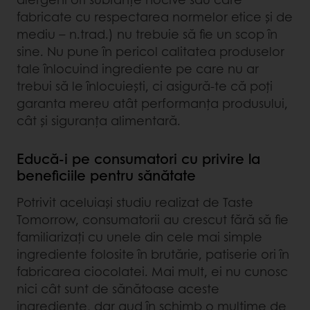
fabricate cu respectarea normelor etice și de
mediu – n.trad.) nu trebuie să fie un scop în
sine. Nu pune în pericol calitatea produselor
tale înlocuind ingrediente pe care nu ar
trebui să le înlocuiești, ci asigură-te că poți
garanta mereu atât performanța produsului,
cât și siguranța alimentară.
Educă-i pe consumatori cu privire la
beneficiile pentru sănătate
Potrivit aceluiași studiu realizat de Taste
Tomorrow, consumatorii au crescut fără să fie
familiarizați cu unele din cele mai simple
ingrediente folosite în brutărie, patiserie ori în
fabricarea ciocolatei. Mai mult, ei nu cunosc
nici cât sunt de sănătoase aceste
ingrediente, dar aud în schimb o mulțime de