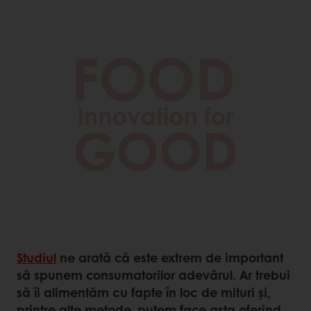
Studiul
ne arată că este extrem de important
să spunem consumatorilor adevărul. Ar trebui
să îi alimentăm cu fapte în loc de mituri și,
printre alte metode, putem face asta oferind