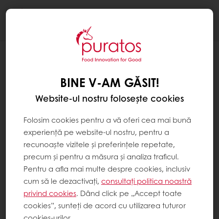
Togg
navi
BINE V-AM GĂSIT!
Website-ul nostru folosește cookies
Folosim cookies pentru a vă oferi cea mai bună
experiență pe website-ul nostru, pentru a
recunoaște vizitele și preferințele repetate,
precum și pentru a măsura și analiza traficul.
Pentru a afla mai multe despre cookies, inclusiv
cum să le dezactivați,
consultați politica noastră
privind cookies
. Dând click pe „Accept toate
cookies”, sunteți de acord cu utilizarea tuturor
cookies-urilor