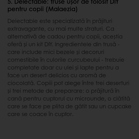
5. Delectable: truse ușor de folosit DIY
pentru copii (Malaezia)
Delectable este specializată în prăjituri
extravagante, cu mai multe straturi. Ca
alternativă de cadou pentru copii, aceștia
oferă și un kit DIY. Ingredientele din trusă -
care include mici bezele și decoruri
comestibile în culorile curcubeului - trebuie
completate doar cu ulei și lapte pentru a
face un desert delicios cu aromă de
ciocolată. Copiii pot alege între trei deserturi
și trei metode de preparare: o prăjitură în
cană pentru cuptorul cu microunde, o clătită
care se face pe plita de gătit sau un cupcake
care se coace în cuptor.