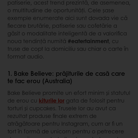
patiserie, acest trend prezintă, de asemenea,
o multitudine de oportunități. Cele șase
exemple enumerate aici sunt dovada vie că
fiecare brutărie, patiserie sau cofetărie a
găsit o modalitate inteligentă de a valorifica
noua tendință numită
#eatertainment
, cu
truse de copt la domiciliu sau chiar o carte în
format audio.
1. Bake Believe: prăjiturile de casă care
te fac erou (Australia)
Bake Believe promite un efort minim și statutul
de erou cu
kiturile lor
gata de folosit pentru
torturi și cupcakes. Trusele lor au avut ca
rezultat produse finale extrem de
atrăgătoare pentru Instagram, cum ar fi un
tort în formă de unicorn pentru o petrecere