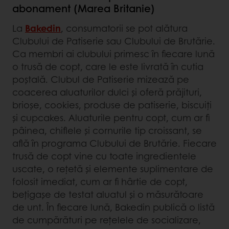
abonament (Marea Britanie)
La
Bakedin
, consumatorii se pot alătura
Clubului de Patiserie sau Clubului de Brutărie.
Ca membri ai clubului primesc în fiecare lună
o trusă de copt, care le este livrată în cutia
poștală. Clubul de Patiserie mizează pe
coacerea aluaturilor dulci și oferă prăjituri,
brioșe, cookies, produse de patiserie, biscuiți
și cupcakes. Aluaturile pentru copt, cum ar fi
pâinea, chiflele și cornurile tip croissant, se
află în programa Clubului de Brutărie. Fiecare
trusă de copt vine cu toate ingredientele
uscate, o rețetă și elemente suplimentare de
folosit imediat, cum ar fi hârtie de copt,
bețigașe de testat aluatul și o măsurătoare
de unt. În fiecare lună, Bakedin publică o listă
de cumpărături pe rețelele de socializare,