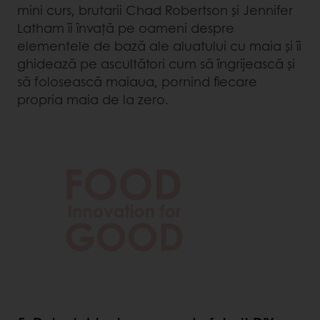
mini curs, brutarii Chad Robertson și Jennifer
Latham îi învață pe oameni despre
elementele de bază ale aluatului cu maia și îi
ghidează pe ascultători cum să îngrijească și
să folosească maiaua, pornind fiecare
propria maia de la zero.