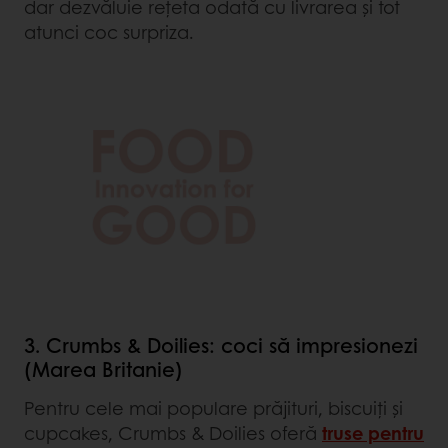
dar dezvăluie rețeta odată cu livrarea și tot
atunci coc surpriza.
3. Crumbs & Doilies: coci să impresionezi
(Marea Britanie)
Pentru cele mai populare prăjituri, biscuiți și
cupcakes, Crumbs & Doilies oferă
truse pentru