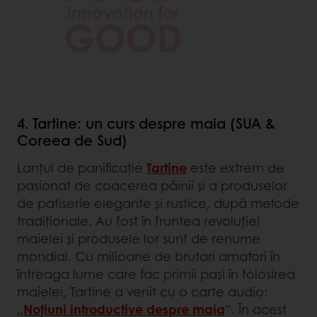
4. Tartine: un curs despre maia (SUA &
Coreea de Sud)
Lanțul de panificație
Tartine
este extrem de
pasionat de coacerea pâinii și a produselor
de patiserie elegante și rustice, după metode
tradiționale. Au fost în fruntea revoluției
maielei și produsele lor sunt de renume
mondial. Cu milioane de brutari amatori în
întreaga lume care fac primii pași în folosirea
maielei, Tartine a venit cu o carte audio:
„
Noțiuni introductive despre maia
”. În acest