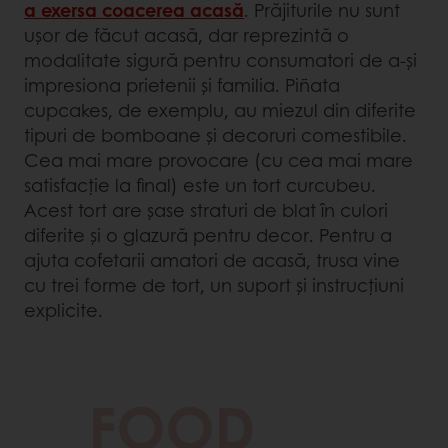
a exersa coacerea acasă
. Prăjiturile nu sunt
ușor de făcut acasă, dar reprezintă o
modalitate sigură pentru consumatori de a-și
impresiona prietenii și familia. Piñata
cupcakes, de exemplu, au miezul din diferite
tipuri de bomboane și decoruri comestibile.
Cea mai mare provocare (cu cea mai mare
satisfacție la final) este un tort curcubeu.
Acest tort are șase straturi de blat în culori
diferite și o glazură pentru decor. Pentru a
ajuta cofetarii amatori de acasă, trusa vine
cu trei forme de tort, un suport și instrucțiuni
explicite.