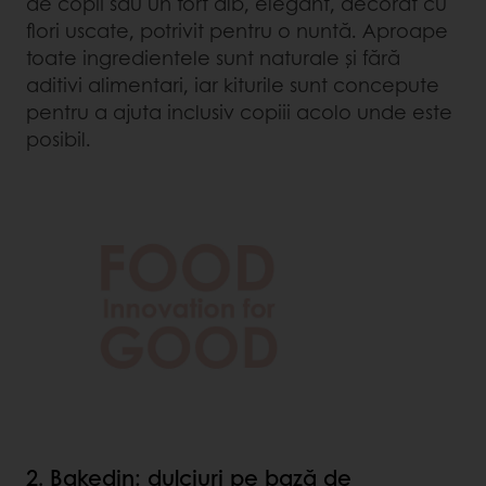
de copii sau un tort alb, elegant, decorat cu
flori uscate, potrivit pentru o nuntă. Aproape
toate ingredientele sunt naturale și fără
aditivi alimentari, iar kiturile sunt concepute
pentru a ajuta inclusiv copiii acolo unde este
posibil.
2. Bakedin: dulciuri pe bază de