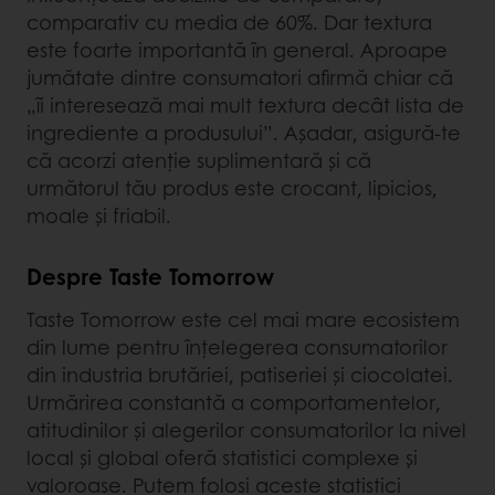
comparativ cu media de 60%. Dar textura
este foarte importantă în general. Aproape
jumătate dintre consumatori afirmă chiar că
„îi interesează mai mult textura decât lista de
ingrediente a produsului”. Așadar, asigură-te
că acorzi atenție suplimentară și că
următorul tău produs este crocant, lipicios,
moale și friabil.
Despre Taste Tomorrow
Taste Tomorrow este cel mai mare ecosistem
din lume pentru înțelegerea consumatorilor
din industria brutăriei, patiseriei și ciocolatei.
Urmărirea constantă a comportamentelor,
atitudinilor și alegerilor consumatorilor la nivel
local și global oferă statistici complexe și
valoroase. Putem folosi aceste statistici