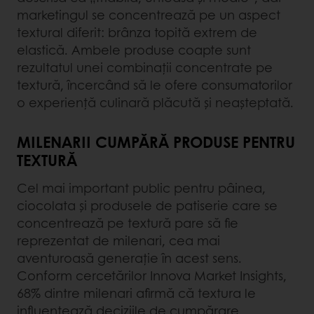
marketingul se concentrează pe un aspect
textural diferit: brânza topită extrem de
elastică. Ambele produse coapte sunt
rezultatul unei combinații concentrate pe
textură, încercând să le ofere consumatorilor
o experiență culinară plăcută și neașteptată.
MILENARII CUMPĂRĂ PRODUSE PENTRU
TEXTURĂ
Cel mai important public pentru pâinea,
ciocolata și produsele de patiserie care se
concentrează pe textură pare să fie
reprezentat de milenari, cea mai
aventuroasă generație în acest sens.
Conform cercetărilor Innova Market Insights,
68% dintre milenari afirmă că textura le
influențează deciziile de cumpărare,