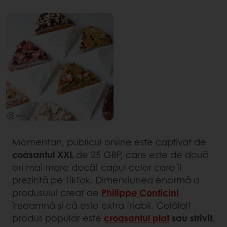
Momentan, publicul online este captivat de
coasantul XXL
de 25 GBP, care este de două
ori mai mare decât capul celor care îl
prezintă pe TikTok. Dimensiunea enormă a
produsului creat de
Philippe Conticini
înseamnă și că este extra friabil. Celălalt
produs popular este
croasantul plat
sau strivit
,