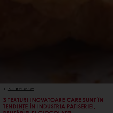
TASTE-TOMORROW
3 TEXTURI INOVATOARE CARE SUNT ÎN
TENDINȚE ÎN INDUSTRIA PATISERIEI,
BRUTĂRIEI ȘI CIOCOLATEI