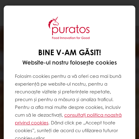
Togg
navi
BINE V-AM GĂSIT!
Website-ul nostru folosește cookies
Folosim cookies pentru a vă oferi cea mai bună
experiență pe website-ul nostru, pentru a
recunoaște vizitele și preferințele repetate,
precum și pentru a măsura și analiza traficul.
Pentru a afla mai multe despre cookies, inclusiv
cum să le dezactivați,
consultați politica noastră
privind cookies
. Dând click pe „Accept toate
cookies”, sunteți de acord cu utilizarea tuturor
cookies-urilor