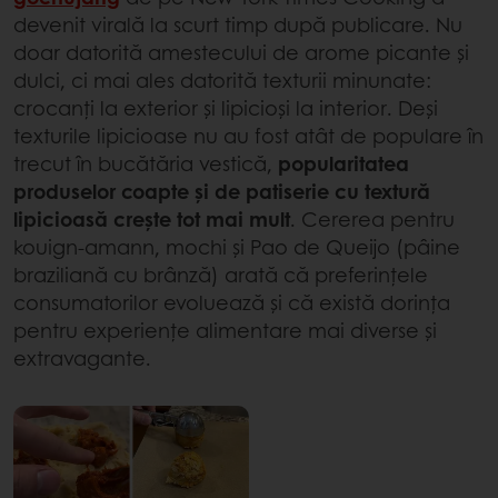
devenit virală la scurt timp după publicare. Nu
doar datorită amestecului de arome picante și
dulci, ci mai ales datorită texturii minunate:
crocanți la exterior și lipicioși la interior. Deși
texturile lipicioase nu au fost atât de populare în
trecut în bucătăria vestică,
popularitatea
produselor coapte și de patiserie cu textură
lipicioasă crește tot mai mult
. Cererea pentru
kouign-amann, mochi și Pao de Queijo (pâine
braziliană cu brânză) arată că preferințele
consumatorilor evoluează și că există dorința
pentru experiențe alimentare mai diverse și
extravagante.