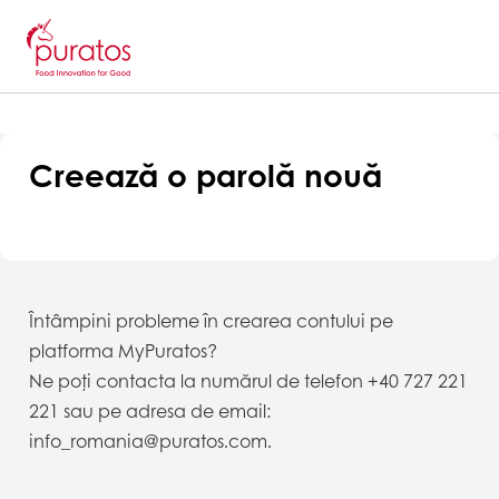
Creează o parolă nouă
Întâmpini probleme în crearea contului pe
platforma MyPuratos?
Ne poți contacta la numărul de telefon +40 727 221
221 sau pe adresa de email:
info_romania@puratos.com.